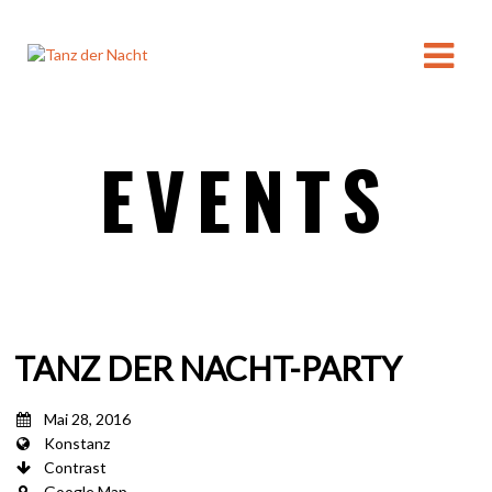
EVENTS
TANZ DER NACHT-PARTY
Mai 28, 2016
Konstanz
Contrast
Google Map